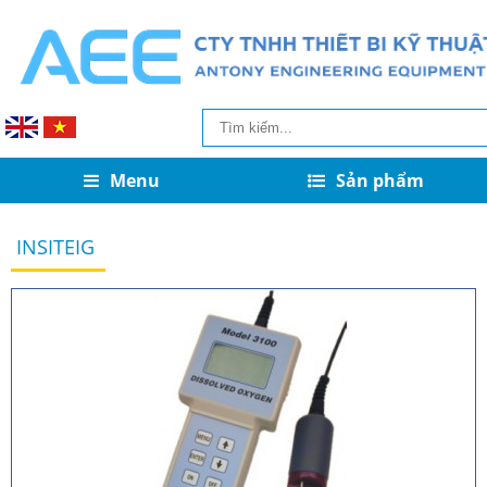
Menu
Sản phẩm
INSITEIG