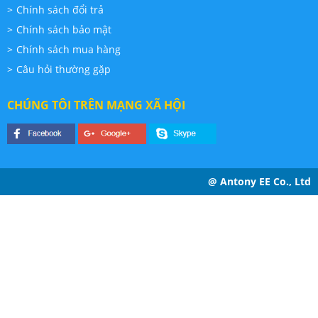
Chính sách đổi trả
Chính sách bảo mật
Chính sách mua hàng
Câu hỏi thường gặp
CHÚNG TÔI TRÊN MẠNG XÃ HỘI
@ Antony EE Co., Ltd