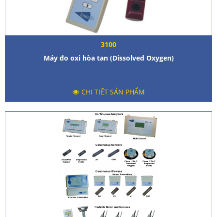
3100
Máy đo oxi hòa tan (Dissolved Oxygen)
CHI TIẾT SẢN PHẨM