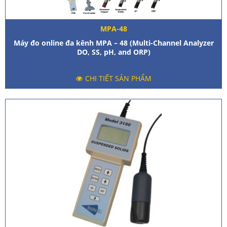
MPA-48
Máy đo online đa kênh MPA – 48 (Multi-Channel Analyzer
DO, SS, pH, and ORP)
CHI TIẾT SẢN PHẨM