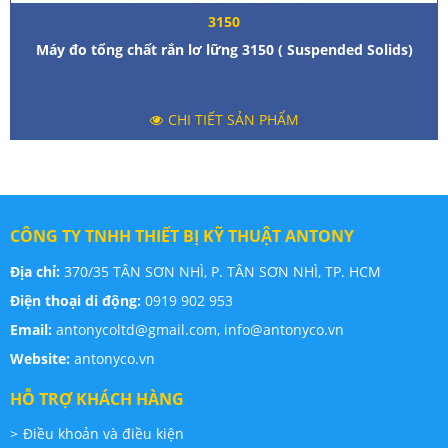
3150
Máy đo tổng chất rắn lơ lững 3150 ( Suspended Solids)
CHI TIẾT SẢN PHẨM
CÔNG TY TNHH THIẾT BỊ KỸ THUẬT ANTONY
Địa chỉ:
370/35 TÂN SƠN NHÌ, P. TÂN SƠN NHÌ, TP. HCM
Điện thoại di động:
0919 902 953
Email:
antonycoltd@gmail.com,
info@antonyco.vn
Website:
antonyco.vn
HỖ TRỢ KHÁCH HÀNG
Điều khoản và điều kiện