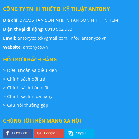
CÔNG TY TNHH THIẾT BỊ KỸ THUẬT ANTONY
Địa chỉ:
370/35 TÂN SƠN NHÌ, P. TÂN SƠN NHÌ, TP. HCM
Điện thoại di động:
0919 902 953
Email:
antonycoltd@gmail.com,
info@antonyco.vn
Website:
antonyco.vn
HỖ TRỢ KHÁCH HÀNG
Điều khoản và điều kiện
Chính sách đổi trả
Chính sách bảo mật
Chính sách mua hàng
Câu hỏi thường gặp
CHÚNG TÔI TRÊN MẠNG XÃ HỘI