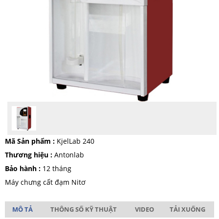
Mã Sản phẩm :
KjelLab 240
Thương hiệu :
Antonlab
Bảo hành :
12 tháng
Máy chưng cất đạm Nitơ
MÔ TẢ
THÔNG SỐ KỸ THUẬT
VIDEO
TẢI XUỐNG