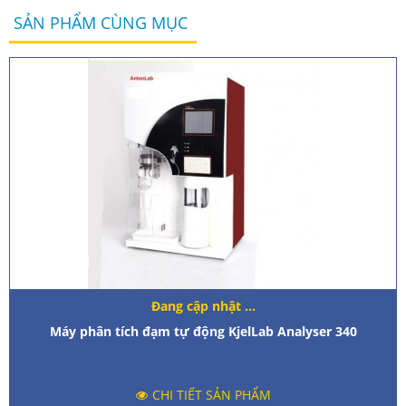
SẢN PHẨM CÙNG MỤC
Đang cập nhật ...
Máy phân tích đạm tự động KjelLab Analyser 340
CHI TIẾT SẢN PHẨM