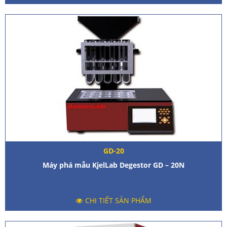
GD-20
Máy phá mẫu KjelLab Degestor GD – 20N
CHI TIẾT SẢN PHẨM