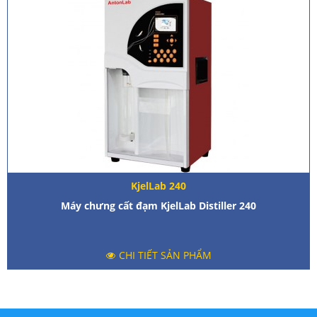
KjelLab 240
Máy chưng cất đạm KjelLab Distiller 240
CHI TIẾT SẢN PHẨM