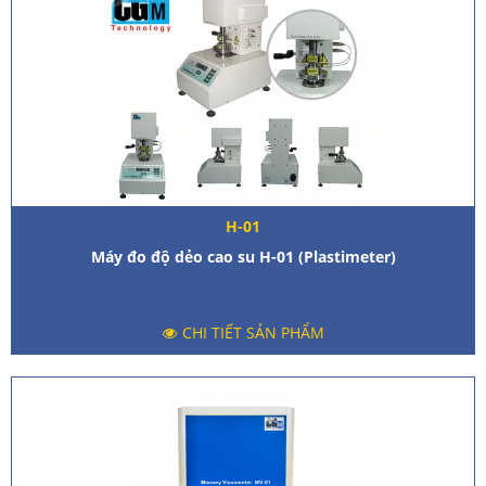
H-01
Máy đo độ dẻo cao su H-01 (Plastimeter)
CHI TIẾT SẢN PHẨM