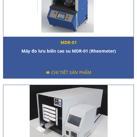
MDR-01
Máy đo lưu biến cao su MDR-01 (Rheometer)
CHI TIẾT SẢN PHẨM