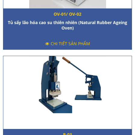
OV-01/ OV-02
Tủ sấy lão hóa cao su thiên nhiên (Natural Rubber Ageing
Oven)
CHI TIẾT SẢN PHẨM
P-03