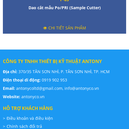
Dao cắt mẫu Po/PRI (Sample Cutter)
CHI TIẾT SẢN PHẨM
CÔNG TY TNHH THIẾT BỊ KỸ THUẬT ANTONY
Địa chỉ:
370/35 TÂN SƠN NHÌ, P. TÂN SƠN NHÌ, TP. HCM
Điện thoại di động:
0919 902 953
Email:
antonycoltd@gmail.com,
info@antonyco.vn
Website:
antonyco.vn
HỖ TRỢ KHÁCH HÀNG
Điều khoản và điều kiện
Chính sách đổi trả