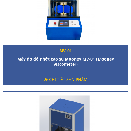
MV-01
Máy đo độ nhớt cao su Mooney MV-01 (Mooney
Viscometer)
CHI TIẾT SẢN PHẨM