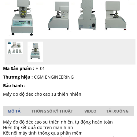
Mã Sản phẩm :
H-01
Thương hiệu :
CGM ENGINEERING
Bảo hành :
Máy đo độ dẻo cho cao su thiên nhiên
MÔ TẢ
THÔNG SỐ KỸ THUẬT
VIDEO
TẢI XUỐNG
Máy đo độ dẻo cao su thiên nhiên, tự động hoàn toàn
Hiển thị kết quả đo trên màn hình
Kết nối máy tinh thông qua phần mềm